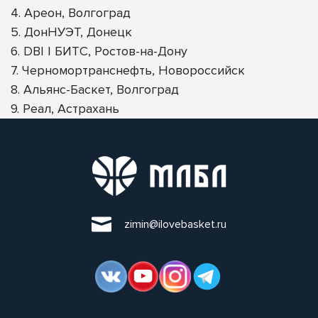
4. Ареон, Волгоград
5. ДонНУЭТ, Донецк
6. DBI | БИТС, Ростов-на-Дону
7. Черномортранснефть, Новороссийск
8. Альянс-Баскет, Волгоград
9. Реал, Астрахань
zimin@ilovebasket.ru