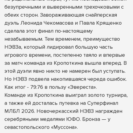
безупречными и выверенными трехочковыми с
обеих сторон. Завораживающая снайперская
дуэль Леонида Чекомасова и Павла Крященко
сделала этот финал по-настоящему
незабываемым. Тем временем, преимущество
НЭВЗа, который лидировал большую часть
игрового времени, постепенно таяло и впервые
за матч команда из Кропоткина вышла вперед. В
этой дуэли явно никто не намерен был уступать.
Но НЭВЗ подвела накопившаяся череда ошибок.
Как итог - 79:76 в пользу «Эвереста».
Команде из Кропоткина выиграл золото турнира,
а также ей досталась путевка на Суперфинал
МЛБЛ 2026. Новочеркасский НЭВЗ награжден
серебряными медалями ЮФО. Бронза — у
севастопольского «Муссона».