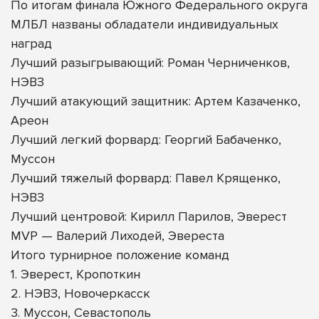
По итогам финала Южного Федерального округа
МЛБЛ названы обладатели индивидуальных
наград
Лучший разыгрывающий: Роман Черниченков,
НЭВЗ
Лучший атакующий защитник: Артем Казаченко,
Ареон
Лучший легкий форвард: Георгий Бабаченко,
Муссон
Лучший тяжелый форвард: Павел Крященко,
НЭВЗ
Лучший центровой: Кирилл Парилов, Эверест
MVP — Валерий Лиходей, Эвереста
Итого турнирное положение команд
1. Эверест, Кропоткин
2. НЭВЗ, Новочеркасск
3. Муссон, Севастополь