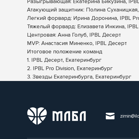
Разыгрывающая: Екатерина Бикузина, IPBL 
Атакующий защитник: Полина Суханицкая,
Легкий форвард: Ирина Доронина, IPBL Pro 
Тяжелый форвард: Елизавета Инкина, IPBL
Центровая: Анна Голуб, IPBL Десерт
MVP: Анастасия Миненко, IPBL Десерт
Итоговое положение команд
1. IPBL Десерт, Екатеринбург
2. IPBL Pro Division, Екатеринбург
3. Звезды Екатеринбурга, Екатеринбург
zimin@il