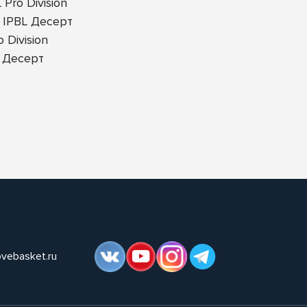
Pro Division
 IPBL Десерт
Division
 Десерт
ovebasket.ru