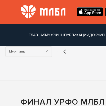
ГЛАВНАЯ
МУЖЧИНЫ
ПУБЛИКАЦИИ
ДОКУМЕ
Турнир:
Мужчины
ФИНАЛ УРФО МЛБЛ 