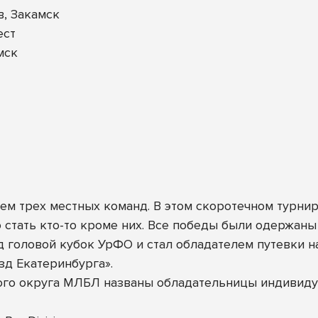
, Закамск
ест
мск
м трех местных команд. В этом скоротечном турнир
 стать кто-то кроме них. Все победы были одержаны
ад головой кубок УрФО и стал обладателем путевки
езд Екатеринбурга».
ого округа МЛБЛ названы обладательницы индивиду