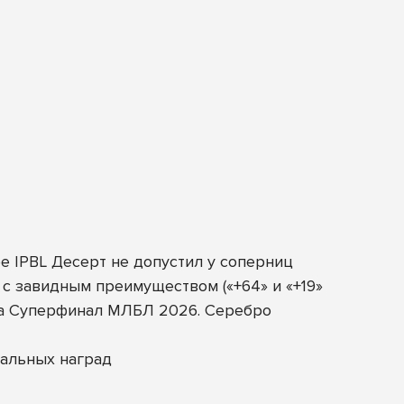
е IPBL Десерт не допустил у соперниц
 с завидным преимуществом («+64» и «+19»
 на Суперфинал МЛБЛ 2026. Серебро
альных наград