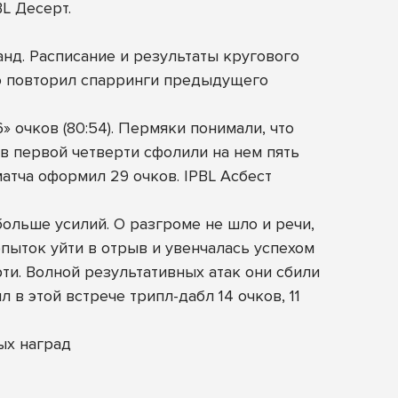
L Десерт.
д. Расписание и результаты кругового
ью повторил спарринги предыдущего
» очков (80:54). Пермяки понимали, что
в первой четверти сфолили на нем пять
матча оформил 29 очков. IPBL Асбест
больше усилий. О разгроме не шло и речи,
пыток уйти в отрыв и увенчалась успехом
ти. Волной результативных атак они сбили
 в этой встрече трипл-дабл 14 очков, 11
ых наград